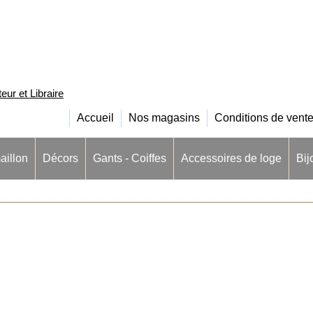
ur et Libraire
Accueil
Nos magasins
Conditions de vent
aillon
Décors
Gants - Coiffes
Accessoires de loge
Bij