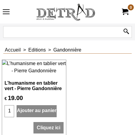
0
Accueil
>
Editions
>
Gandonnière
L’humanisme en tablier
vert - Pierre Gandonnière
19.00
€
Ajouter au panier
Cliquez ici