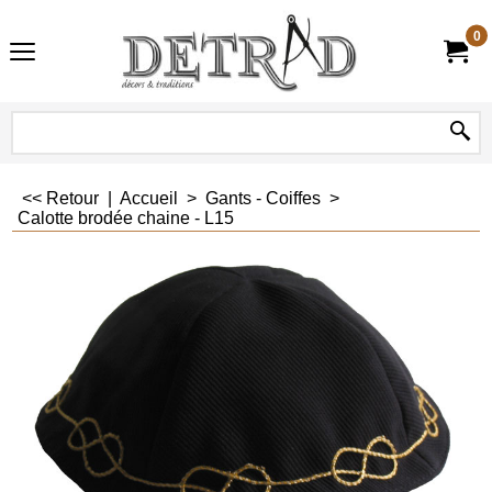
0
<< Retour
|
Accueil
>
Gants - Coiffes
>
Calotte brodée chaine - L15