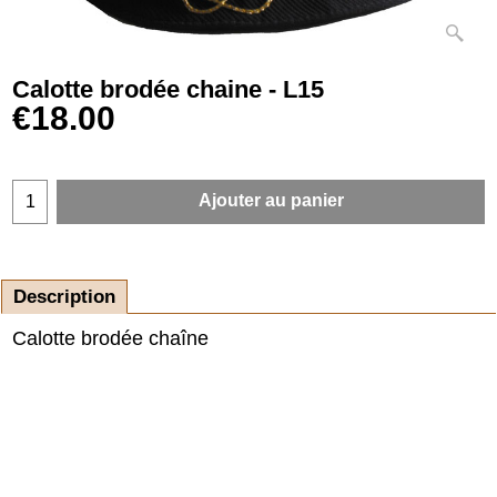
Calotte brodée chaine - L15
€
18.00
Ajouter au panier
Description
Calotte brodée chaîne