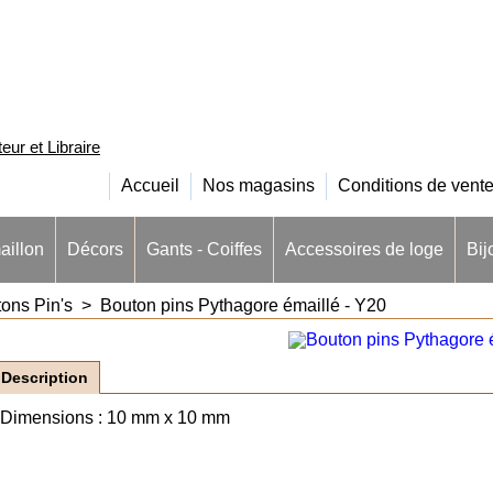
ur et Libraire
Accueil
Nos magasins
Conditions de vent
aillon
Décors
Gants - Coiffes
Accessoires de loge
Bij
ons Pin's
>
Bouton pins Pythagore émaillé - Y20
Description
Dimensions : 10 mm x 10 mm