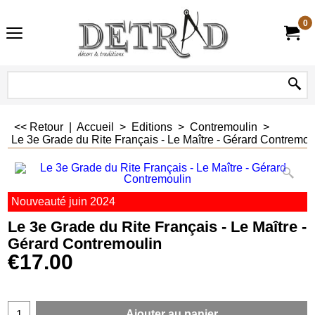
0
<< Retour
|
Accueil
>
Editions
>
Contremoulin
>
Le 3e Grade du Rite Français - Le Maître - Gérard Contremou
Nouveauté juin 2024
Le 3e Grade du Rite Français - Le Maître -
Gérard Contremoulin
€
17.00
Ajouter au panier